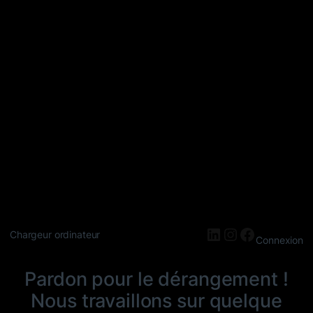
LinkedIn
Instagram
Faceboo
Chargeur ordinateur
Connexion
Pardon pour le dérangement !
Nous travaillons sur quelque