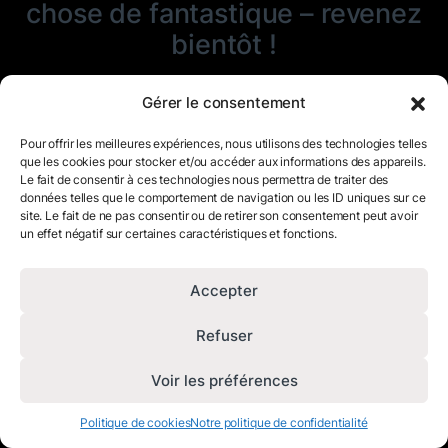
chose de fantastique – revenez
bientôt !
Gérer le consentement
Pour offrir les meilleures expériences, nous utilisons des technologies telles
que les cookies pour stocker et/ou accéder aux informations des appareils.
Le fait de consentir à ces technologies nous permettra de traiter des
données telles que le comportement de navigation ou les ID uniques sur ce
site. Le fait de ne pas consentir ou de retirer son consentement peut avoir
un effet négatif sur certaines caractéristiques et fonctions.
Accepter
Refuser
Voir les préférences
Politique de cookies
Notre politique de confidentialité