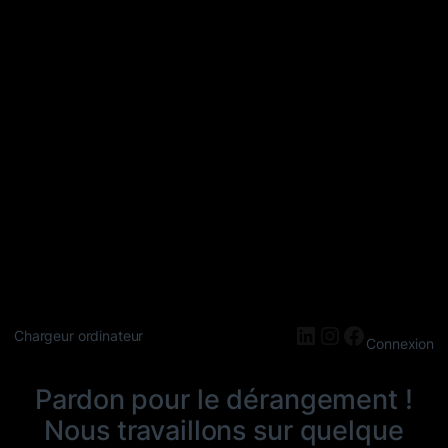
LinkedIn
Instagram
Faceboo
Chargeur ordinateur
Connexion
Pardon pour le dérangement !
Nous travaillons sur quelque