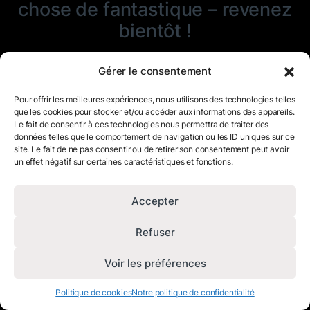
chose de fantastique – revenez
bientôt !
Gérer le consentement
Pour offrir les meilleures expériences, nous utilisons des technologies telles
que les cookies pour stocker et/ou accéder aux informations des appareils.
Le fait de consentir à ces technologies nous permettra de traiter des
données telles que le comportement de navigation ou les ID uniques sur ce
site. Le fait de ne pas consentir ou de retirer son consentement peut avoir
un effet négatif sur certaines caractéristiques et fonctions.
Accepter
Refuser
Voir les préférences
Politique de cookies
Notre politique de confidentialité