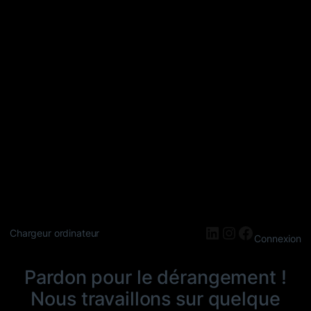
LinkedIn
Instagram
Faceboo
Chargeur ordinateur
Connexion
Pardon pour le dérangement !
Nous travaillons sur quelque