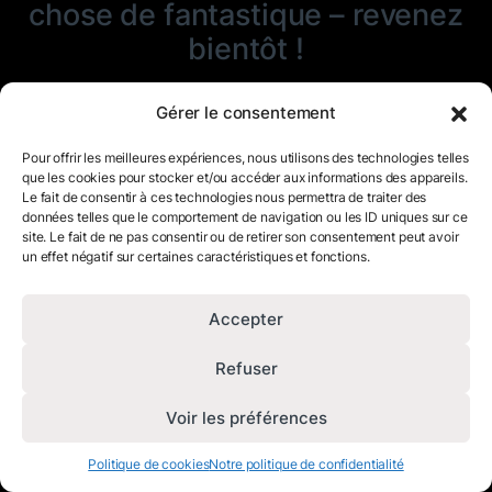
chose de fantastique – revenez
bientôt !
Gérer le consentement
Pour offrir les meilleures expériences, nous utilisons des technologies telles
que les cookies pour stocker et/ou accéder aux informations des appareils.
Le fait de consentir à ces technologies nous permettra de traiter des
données telles que le comportement de navigation ou les ID uniques sur ce
site. Le fait de ne pas consentir ou de retirer son consentement peut avoir
un effet négatif sur certaines caractéristiques et fonctions.
Accepter
Refuser
Voir les préférences
Politique de cookies
Notre politique de confidentialité