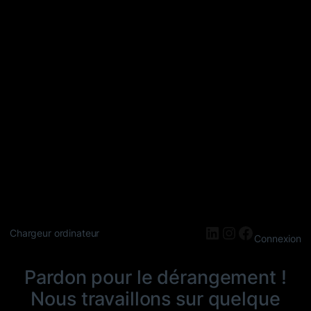
LinkedIn
Instagram
Faceboo
Chargeur ordinateur
Connexion
Pardon pour le dérangement !
Nous travaillons sur quelque