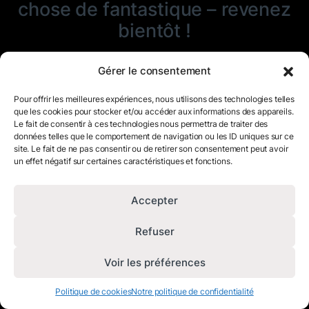
chose de fantastique – revenez
bientôt !
Gérer le consentement
Pour offrir les meilleures expériences, nous utilisons des technologies telles
que les cookies pour stocker et/ou accéder aux informations des appareils.
Le fait de consentir à ces technologies nous permettra de traiter des
données telles que le comportement de navigation ou les ID uniques sur ce
site. Le fait de ne pas consentir ou de retirer son consentement peut avoir
un effet négatif sur certaines caractéristiques et fonctions.
Accepter
Refuser
Voir les préférences
Politique de cookies
Notre politique de confidentialité