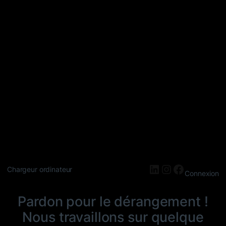
LinkedIn
Instagram
Faceboo
Chargeur ordinateur
Connexion
Pardon pour le dérangement !
Nous travaillons sur quelque