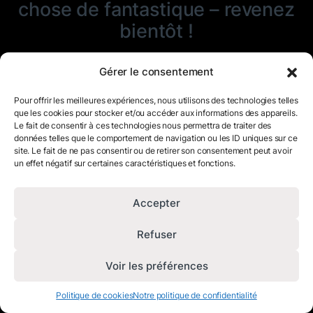
chose de fantastique – revenez
bientôt !
Gérer le consentement
Pour offrir les meilleures expériences, nous utilisons des technologies telles
que les cookies pour stocker et/ou accéder aux informations des appareils.
Le fait de consentir à ces technologies nous permettra de traiter des
données telles que le comportement de navigation ou les ID uniques sur ce
site. Le fait de ne pas consentir ou de retirer son consentement peut avoir
un effet négatif sur certaines caractéristiques et fonctions.
Accepter
Refuser
Voir les préférences
Politique de cookies
Notre politique de confidentialité