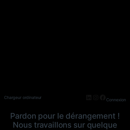
LinkedIn
Instagram
Faceboo
Chargeur ordinateur
Connexion
Pardon pour le dérangement !
Nous travaillons sur quelque