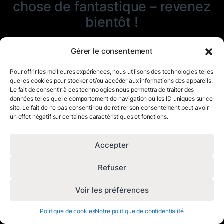
chose de fantastique – revenez
bientôt !
Gérer le consentement
Pour offrir les meilleures expériences, nous utilisons des technologies telles
que les cookies pour stocker et/ou accéder aux informations des appareils.
Le fait de consentir à ces technologies nous permettra de traiter des
données telles que le comportement de navigation ou les ID uniques sur ce
site. Le fait de ne pas consentir ou de retirer son consentement peut avoir
un effet négatif sur certaines caractéristiques et fonctions.
Accepter
Refuser
Voir les préférences
Politique de cookies
Notre politique de confidentialité