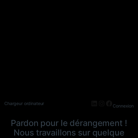
LinkedIn
Instagram
Faceboo
Chargeur ordinateur
Connexion
Pardon pour le dérangement !
Nous travaillons sur quelque