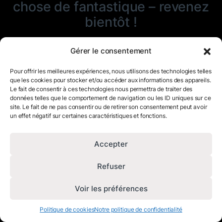
chose de fantastique – revenez
bientôt !
Gérer le consentement
Pour offrir les meilleures expériences, nous utilisons des technologies telles
que les cookies pour stocker et/ou accéder aux informations des appareils.
Le fait de consentir à ces technologies nous permettra de traiter des
données telles que le comportement de navigation ou les ID uniques sur ce
site. Le fait de ne pas consentir ou de retirer son consentement peut avoir
un effet négatif sur certaines caractéristiques et fonctions.
Accepter
Refuser
Voir les préférences
Politique de cookies
Notre politique de confidentialité