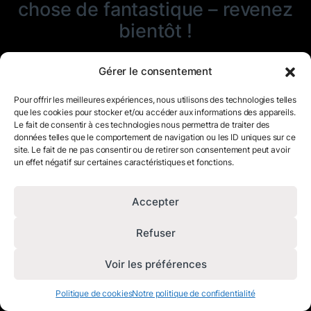
chose de fantastique – revenez
bientôt !
Gérer le consentement
Pour offrir les meilleures expériences, nous utilisons des technologies telles
que les cookies pour stocker et/ou accéder aux informations des appareils.
Le fait de consentir à ces technologies nous permettra de traiter des
données telles que le comportement de navigation ou les ID uniques sur ce
site. Le fait de ne pas consentir ou de retirer son consentement peut avoir
un effet négatif sur certaines caractéristiques et fonctions.
Accepter
Refuser
Voir les préférences
Politique de cookies
Notre politique de confidentialité