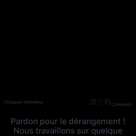
LinkedIn
Instagram
Faceboo
Chargeur ordinateur
Connexion
Pardon pour le dérangement !
Nous travaillons sur quelque