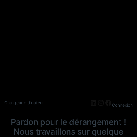
LinkedIn
Instagram
Faceboo
Chargeur ordinateur
Connexion
Pardon pour le dérangement !
Nous travaillons sur quelque