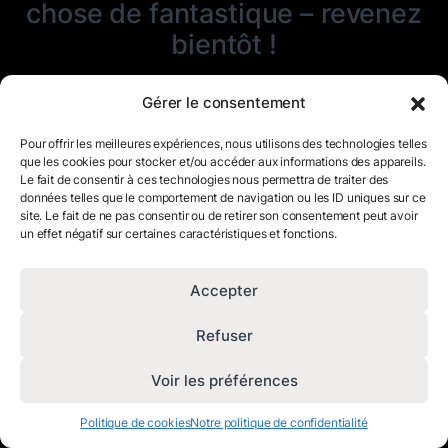
chose de fantastique – revenez
bientôt !
Gérer le consentement
Pour offrir les meilleures expériences, nous utilisons des technologies telles
que les cookies pour stocker et/ou accéder aux informations des appareils.
Le fait de consentir à ces technologies nous permettra de traiter des
données telles que le comportement de navigation ou les ID uniques sur ce
site. Le fait de ne pas consentir ou de retirer son consentement peut avoir
un effet négatif sur certaines caractéristiques et fonctions.
Accepter
Refuser
Voir les préférences
Politique de cookies
Notre politique de confidentialité