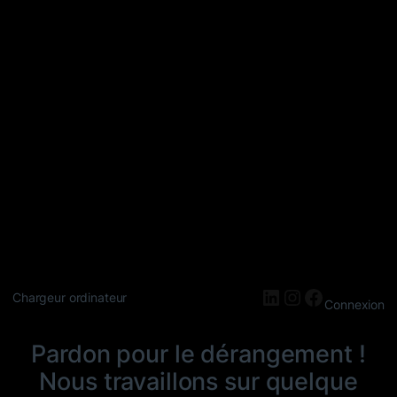
LinkedIn
Instagram
Faceboo
Chargeur ordinateur
Connexion
Pardon pour le dérangement !
Nous travaillons sur quelque