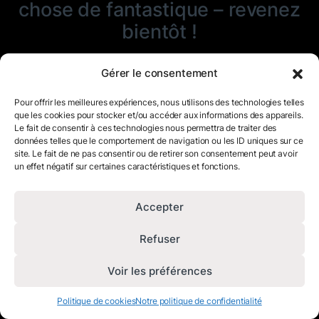
chose de fantastique – revenez
bientôt !
Gérer le consentement
Pour offrir les meilleures expériences, nous utilisons des technologies telles
que les cookies pour stocker et/ou accéder aux informations des appareils.
Le fait de consentir à ces technologies nous permettra de traiter des
données telles que le comportement de navigation ou les ID uniques sur ce
site. Le fait de ne pas consentir ou de retirer son consentement peut avoir
un effet négatif sur certaines caractéristiques et fonctions.
Accepter
Refuser
Voir les préférences
Politique de cookies
Notre politique de confidentialité