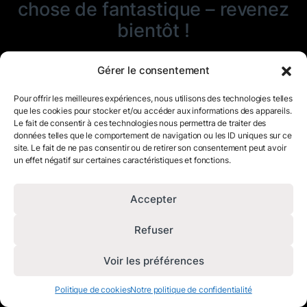
chose de fantastique – revenez
bientôt !
Gérer le consentement
Pour offrir les meilleures expériences, nous utilisons des technologies telles
que les cookies pour stocker et/ou accéder aux informations des appareils.
Le fait de consentir à ces technologies nous permettra de traiter des
données telles que le comportement de navigation ou les ID uniques sur ce
site. Le fait de ne pas consentir ou de retirer son consentement peut avoir
un effet négatif sur certaines caractéristiques et fonctions.
Accepter
Refuser
Voir les préférences
Politique de cookies
Notre politique de confidentialité