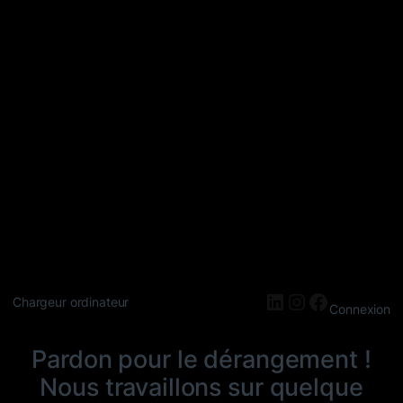
LinkedIn
Instagram
Faceboo
Chargeur ordinateur
Connexion
Pardon pour le dérangement !
Nous travaillons sur quelque