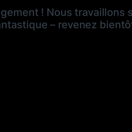
ngement ! Nous travaillons 
antastique – revenez bientôt