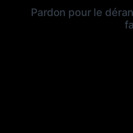
Pardon pour le déra
f