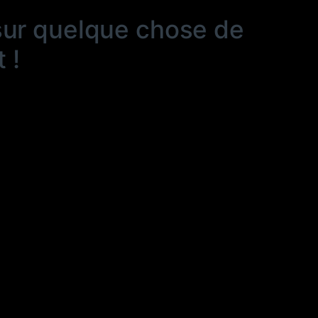
sur quelque chose de
 !