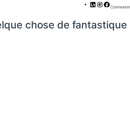
LinkedIn
Instagram
Facebook
Connexion
elque chose de fantastique