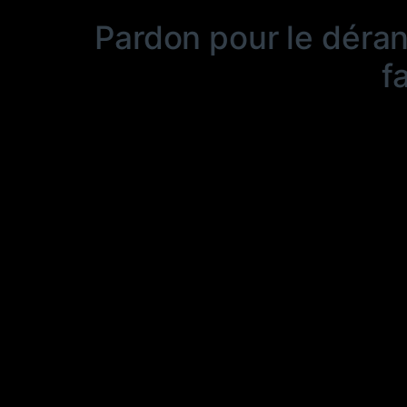
Pardon pour le déra
f