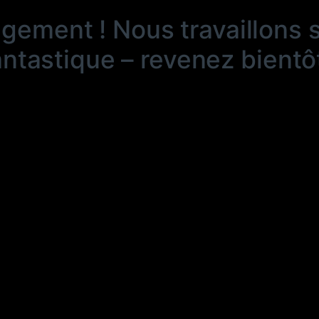
ngement ! Nous travaillons 
antastique – revenez bientôt