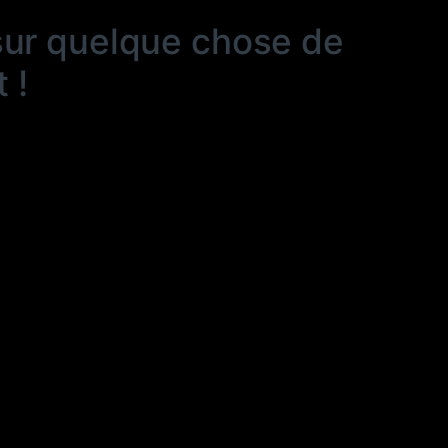
sur quelque chose de
 !