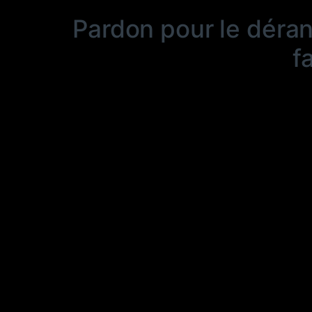
Pardon pour le déra
f