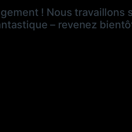
ngement ! Nous travaillons 
antastique – revenez bientôt