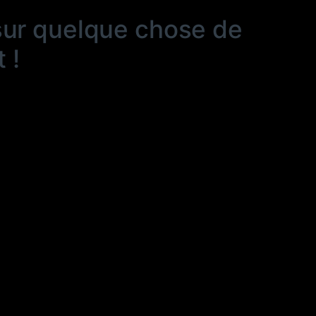
sur quelque chose de
 !