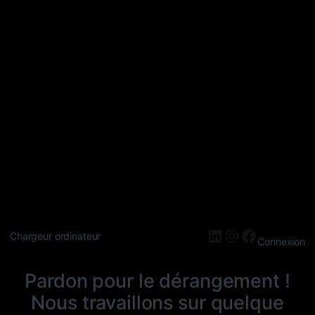
LinkedIn
Instagram
Faceboo
Chargeur ordinateur
Connexion
Pardon pour le dérangement !
Nous travaillons sur quelque