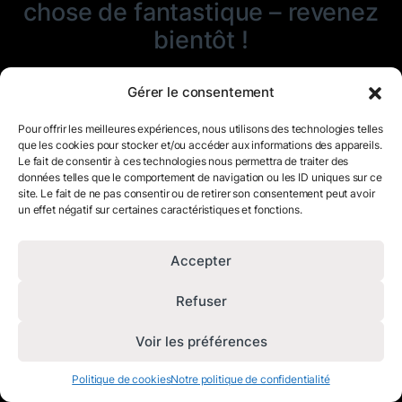
chose de fantastique – revenez
bientôt !
Gérer le consentement
Pour offrir les meilleures expériences, nous utilisons des technologies telles
que les cookies pour stocker et/ou accéder aux informations des appareils.
Le fait de consentir à ces technologies nous permettra de traiter des
données telles que le comportement de navigation ou les ID uniques sur ce
site. Le fait de ne pas consentir ou de retirer son consentement peut avoir
un effet négatif sur certaines caractéristiques et fonctions.
Accepter
Refuser
Voir les préférences
Politique de cookies
Notre politique de confidentialité