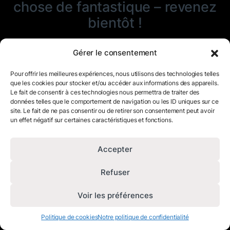
chose de fantastique – revenez
bientôt !
Gérer le consentement
Pour offrir les meilleures expériences, nous utilisons des technologies telles
que les cookies pour stocker et/ou accéder aux informations des appareils.
Le fait de consentir à ces technologies nous permettra de traiter des
données telles que le comportement de navigation ou les ID uniques sur ce
site. Le fait de ne pas consentir ou de retirer son consentement peut avoir
un effet négatif sur certaines caractéristiques et fonctions.
Accepter
Refuser
Voir les préférences
Politique de cookies
Notre politique de confidentialité