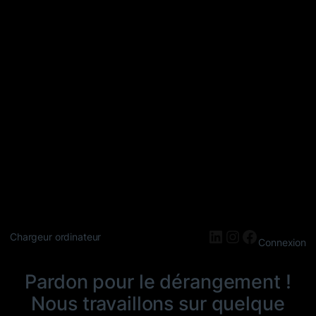
LinkedIn
Instagram
Faceboo
Chargeur ordinateur
Connexion
Pardon pour le dérangement !
Nous travaillons sur quelque