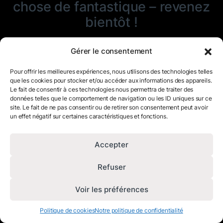
chose de fantastique – revenez
bientôt !
Gérer le consentement
Pour offrir les meilleures expériences, nous utilisons des technologies telles
que les cookies pour stocker et/ou accéder aux informations des appareils.
Le fait de consentir à ces technologies nous permettra de traiter des
données telles que le comportement de navigation ou les ID uniques sur ce
site. Le fait de ne pas consentir ou de retirer son consentement peut avoir
un effet négatif sur certaines caractéristiques et fonctions.
Accepter
Refuser
Voir les préférences
Politique de cookies
Notre politique de confidentialité