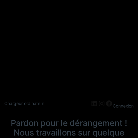
LinkedIn
Instagram
Faceboo
Chargeur ordinateur
Connexion
Pardon pour le dérangement !
Nous travaillons sur quelque