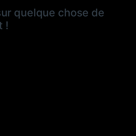
sur quelque chose de
 !