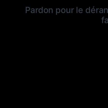
Pardon pour le déra
f