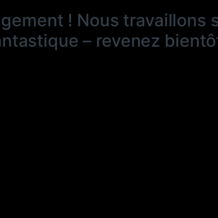
ngement ! Nous travaillons 
antastique – revenez bientôt