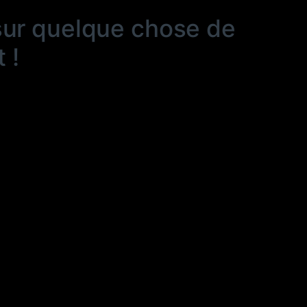
sur quelque chose de
 !