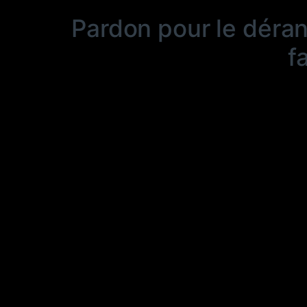
Pardon pour le déra
f