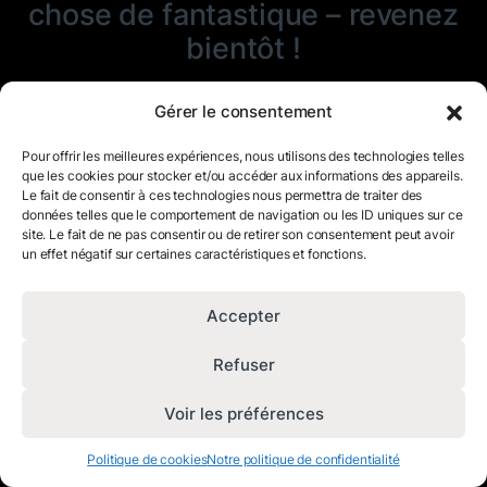
chose de fantastique – revenez
bientôt !
Gérer le consentement
Pour offrir les meilleures expériences, nous utilisons des technologies telles
que les cookies pour stocker et/ou accéder aux informations des appareils.
Le fait de consentir à ces technologies nous permettra de traiter des
données telles que le comportement de navigation ou les ID uniques sur ce
site. Le fait de ne pas consentir ou de retirer son consentement peut avoir
un effet négatif sur certaines caractéristiques et fonctions.
Accepter
Refuser
Voir les préférences
Politique de cookies
Notre politique de confidentialité