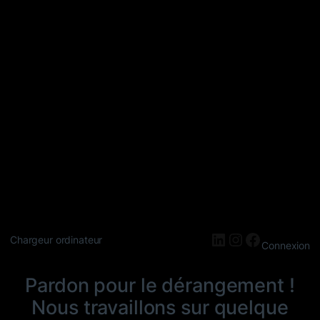
LinkedIn
Instagram
Faceboo
Chargeur ordinateur
Connexion
Pardon pour le dérangement !
Nous travaillons sur quelque