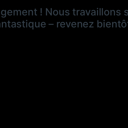
ngement ! Nous travaillons 
antastique – revenez bientôt