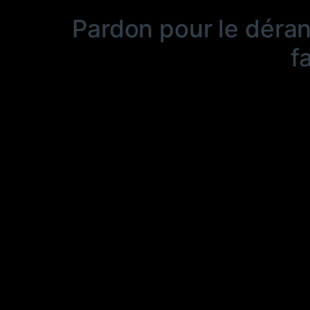
Pardon pour le déra
f