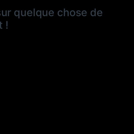
sur quelque chose de
 !