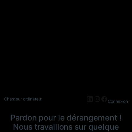
LinkedIn
Instagram
Faceboo
Chargeur ordinateur
Connexion
Pardon pour le dérangement !
Nous travaillons sur quelque