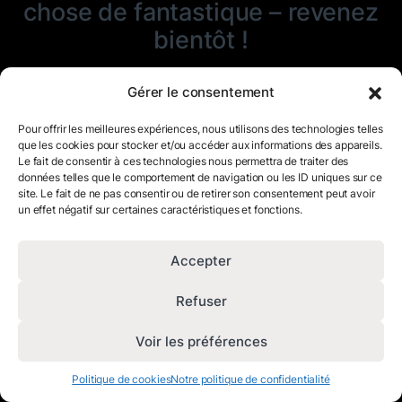
chose de fantastique – revenez
bientôt !
Gérer le consentement
Pour offrir les meilleures expériences, nous utilisons des technologies telles
que les cookies pour stocker et/ou accéder aux informations des appareils.
Le fait de consentir à ces technologies nous permettra de traiter des
données telles que le comportement de navigation ou les ID uniques sur ce
site. Le fait de ne pas consentir ou de retirer son consentement peut avoir
un effet négatif sur certaines caractéristiques et fonctions.
Accepter
Refuser
Voir les préférences
Politique de cookies
Notre politique de confidentialité