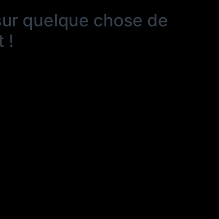
sur quelque chose de
 !