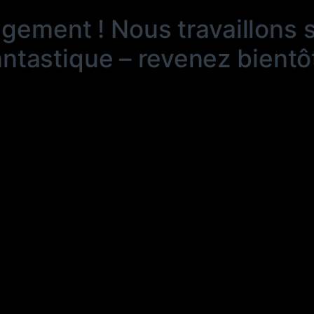
ngement ! Nous travaillons 
antastique – revenez bientôt