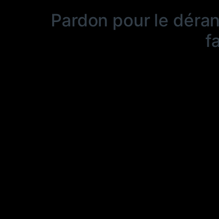
Pardon pour le déra
f