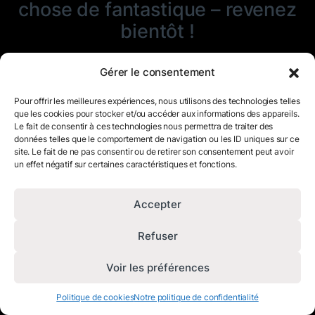
chose de fantastique – revenez
bientôt !
Gérer le consentement
Pour offrir les meilleures expériences, nous utilisons des technologies telles
que les cookies pour stocker et/ou accéder aux informations des appareils.
Le fait de consentir à ces technologies nous permettra de traiter des
données telles que le comportement de navigation ou les ID uniques sur ce
site. Le fait de ne pas consentir ou de retirer son consentement peut avoir
un effet négatif sur certaines caractéristiques et fonctions.
Accepter
Refuser
Voir les préférences
Politique de cookies
Notre politique de confidentialité