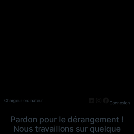
LinkedIn
Instagram
Faceboo
Chargeur ordinateur
Connexion
Pardon pour le dérangement !
Nous travaillons sur quelque