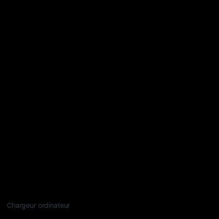
Chargeur ordinateur