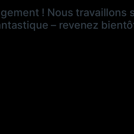
ngement ! Nous travaillons 
antastique – revenez bientôt