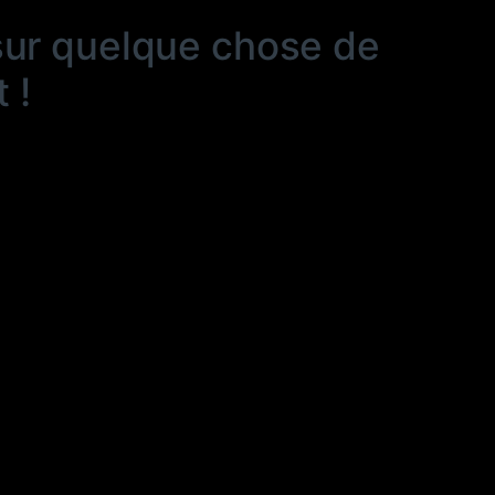
sur quelque chose de
 !