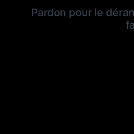
Pardon pour le déra
f