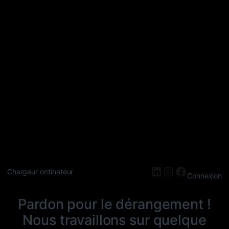
LinkedIn
Instagram
Faceboo
Chargeur ordinateur
Connexion
Pardon pour le dérangement !
Nous travaillons sur quelque