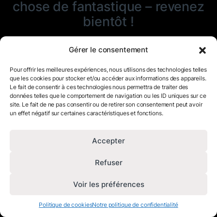
chose de fantastique – revenez
bientôt !
Gérer le consentement
Pour offrir les meilleures expériences, nous utilisons des technologies telles
que les cookies pour stocker et/ou accéder aux informations des appareils.
Le fait de consentir à ces technologies nous permettra de traiter des
données telles que le comportement de navigation ou les ID uniques sur ce
site. Le fait de ne pas consentir ou de retirer son consentement peut avoir
un effet négatif sur certaines caractéristiques et fonctions.
Accepter
Refuser
Voir les préférences
Politique de cookies
Notre politique de confidentialité