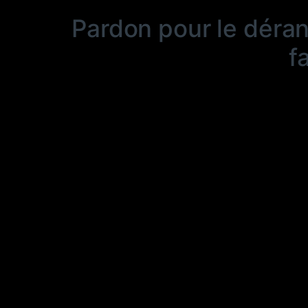
Pardon pour le déra
f