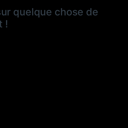
sur quelque chose de
 !