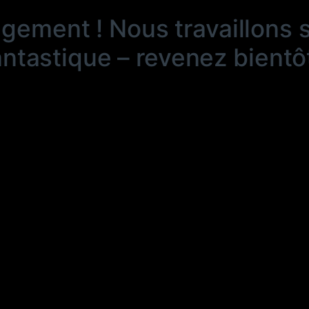
ngement ! Nous travaillons 
antastique – revenez bientôt