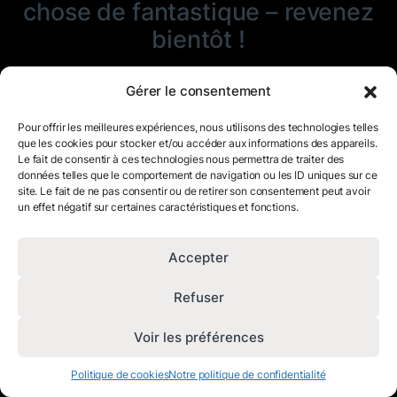
chose de fantastique – revenez
bientôt !
Gérer le consentement
Pour offrir les meilleures expériences, nous utilisons des technologies telles
que les cookies pour stocker et/ou accéder aux informations des appareils.
Le fait de consentir à ces technologies nous permettra de traiter des
données telles que le comportement de navigation ou les ID uniques sur ce
site. Le fait de ne pas consentir ou de retirer son consentement peut avoir
un effet négatif sur certaines caractéristiques et fonctions.
Accepter
Refuser
Voir les préférences
Politique de cookies
Notre politique de confidentialité