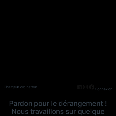
LinkedIn
Instagram
Faceboo
Chargeur ordinateur
Connexion
Pardon pour le dérangement !
Nous travaillons sur quelque