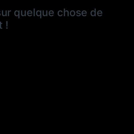
sur quelque chose de
 !