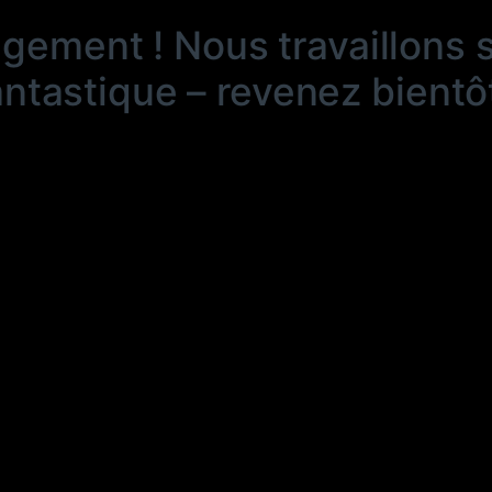
ngement ! Nous travaillons 
antastique – revenez bientôt