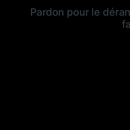
Pardon pour le déra
f