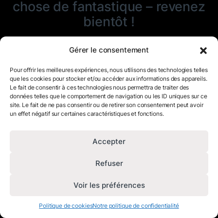
chose de fantastique – revenez
bientôt !
Gérer le consentement
Pour offrir les meilleures expériences, nous utilisons des technologies telles
que les cookies pour stocker et/ou accéder aux informations des appareils.
Le fait de consentir à ces technologies nous permettra de traiter des
données telles que le comportement de navigation ou les ID uniques sur ce
site. Le fait de ne pas consentir ou de retirer son consentement peut avoir
un effet négatif sur certaines caractéristiques et fonctions.
Accepter
Refuser
Voir les préférences
Politique de cookies
Notre politique de confidentialité