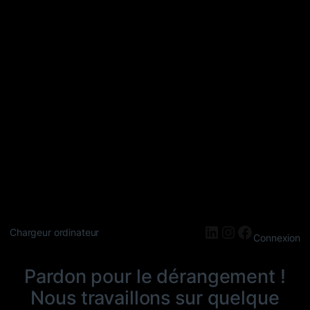
LinkedIn
Instagram
Faceboo
Chargeur ordinateur
Connexion
Pardon pour le dérangement !
Nous travaillons sur quelque