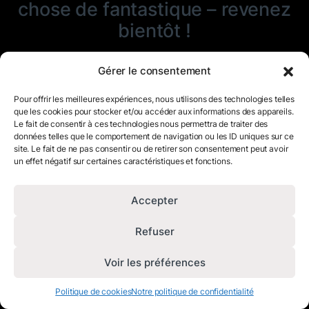
chose de fantastique – revenez
bientôt !
Gérer le consentement
Pour offrir les meilleures expériences, nous utilisons des technologies telles
que les cookies pour stocker et/ou accéder aux informations des appareils.
Le fait de consentir à ces technologies nous permettra de traiter des
données telles que le comportement de navigation ou les ID uniques sur ce
site. Le fait de ne pas consentir ou de retirer son consentement peut avoir
un effet négatif sur certaines caractéristiques et fonctions.
Accepter
Refuser
Voir les préférences
Politique de cookies
Notre politique de confidentialité