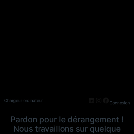
LinkedIn
Instagram
Faceboo
Chargeur ordinateur
Connexion
Pardon pour le dérangement !
Nous travaillons sur quelque