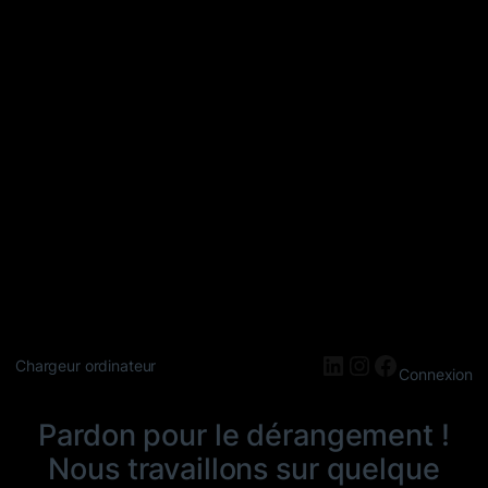
LinkedIn
Instagram
Faceboo
Chargeur ordinateur
Connexion
Pardon pour le dérangement !
Nous travaillons sur quelque