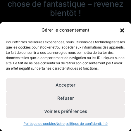
chose de fantastique – revenez
bientôt !
Gérer le consentement
Pour offrir les meilleures expériences, nous utilisons des technologies telles
que les cookies pour stocker et/ou accéder aux informations des appareils.
Le fait de consentir à ces technologies nous permettra de traiter des
données telles que le comportement de navigation ou les ID uniques sur ce
site. Le fait de ne pas consentir ou de retirer son consentement peut avoir
un effet négatif sur certaines caractéristiques et fonctions.
Accepter
Refuser
Voir les préférences
Politique de cookies
Notre politique de confidentialité