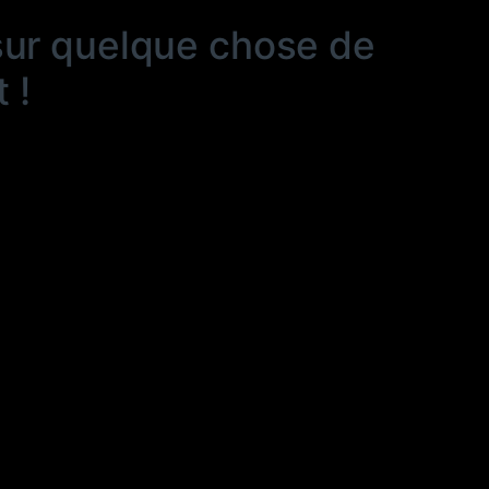
sur quelque chose de
 !