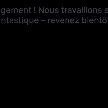
ngement ! Nous travaillons 
antastique – revenez bientôt