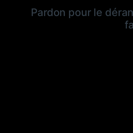
Pardon pour le déra
f