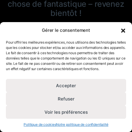
chose de fantastique – revenez
bientôt !
Gérer le consentement
Pour offrir les meilleures expériences, nous utilisons des technologies telles
que les cookies pour stocker et/ou accéder aux informations des appareils.
Le fait de consentir à ces technologies nous permettra de traiter des
données telles que le comportement de navigation ou les ID uniques sur ce
site. Le fait de ne pas consentir ou de retirer son consentement peut avoir
un effet négatif sur certaines caractéristiques et fonctions.
Accepter
Refuser
Voir les préférences
Politique de cookies
Notre politique de confidentialité