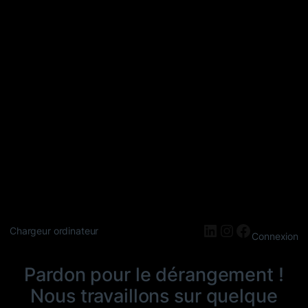
LinkedIn
Instagram
Faceboo
Chargeur ordinateur
Connexion
Pardon pour le dérangement !
Nous travaillons sur quelque