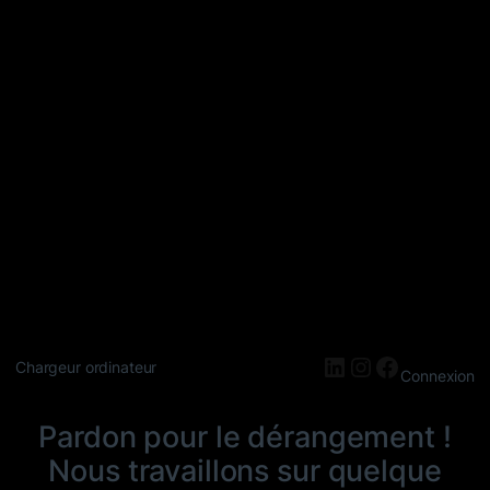
LinkedIn
Instagram
Faceboo
Chargeur ordinateur
Connexion
Pardon pour le dérangement !
Nous travaillons sur quelque