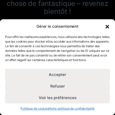
chose de fantastique – revenez
bientôt !
Gérer le consentement
Pour offrir les meilleures expériences, nous utilisons des technologies telles
que les cookies pour stocker et/ou accéder aux informations des appareils.
Le fait de consentir à ces technologies nous permettra de traiter des
données telles que le comportement de navigation ou les ID uniques sur ce
site. Le fait de ne pas consentir ou de retirer son consentement peut avoir
un effet négatif sur certaines caractéristiques et fonctions.
Accepter
Refuser
Voir les préférences
Politique de cookies
Notre politique de confidentialité