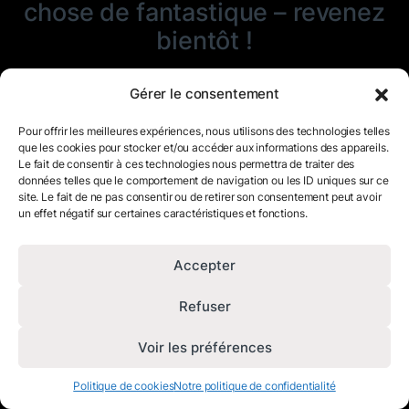
chose de fantastique – revenez
bientôt !
Gérer le consentement
Pour offrir les meilleures expériences, nous utilisons des technologies telles
que les cookies pour stocker et/ou accéder aux informations des appareils.
Le fait de consentir à ces technologies nous permettra de traiter des
données telles que le comportement de navigation ou les ID uniques sur ce
site. Le fait de ne pas consentir ou de retirer son consentement peut avoir
un effet négatif sur certaines caractéristiques et fonctions.
Accepter
Refuser
Voir les préférences
Politique de cookies
Notre politique de confidentialité