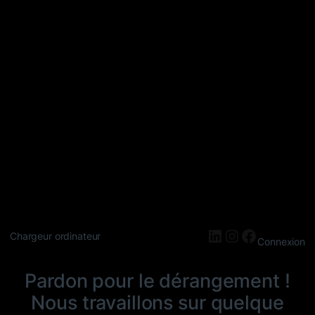
LinkedIn
Instagram
Faceboo
Chargeur ordinateur
Connexion
Pardon pour le dérangement !
Nous travaillons sur quelque