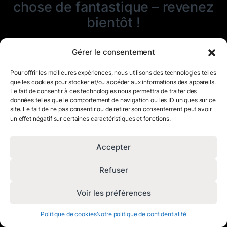
chose de fantastique – revenez
bientôt !
Gérer le consentement
Pour offrir les meilleures expériences, nous utilisons des technologies telles
que les cookies pour stocker et/ou accéder aux informations des appareils.
Le fait de consentir à ces technologies nous permettra de traiter des
données telles que le comportement de navigation ou les ID uniques sur ce
site. Le fait de ne pas consentir ou de retirer son consentement peut avoir
un effet négatif sur certaines caractéristiques et fonctions.
Accepter
Refuser
Voir les préférences
Politique de cookies
Notre politique de confidentialité