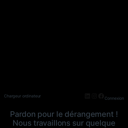
LinkedIn
Instagram
Faceboo
Chargeur ordinateur
Connexion
Pardon pour le dérangement !
Nous travaillons sur quelque