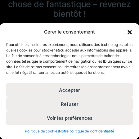
chose de fantastique – revenez
bientôt !
Gérer le consentement
Pour offrir les meilleures expériences, nous utilisons des technologies telles
que les cookies pour stocker et/ou accéder aux informations des appareils.
Le fait de consentir à ces technologies nous permettra de traiter des
données telles que le comportement de navigation ou les ID uniques sur ce
site. Le fait de ne pas consentir ou de retirer son consentement peut avoir
un effet négatif sur certaines caractéristiques et fonctions.
Accepter
Refuser
Voir les préférences
Politique de cookies
Notre politique de confidentialité