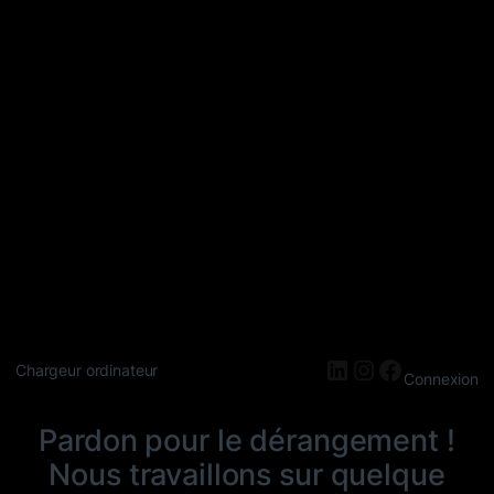
LinkedIn
Instagram
Faceboo
Chargeur ordinateur
Connexion
Pardon pour le dérangement !
Nous travaillons sur quelque