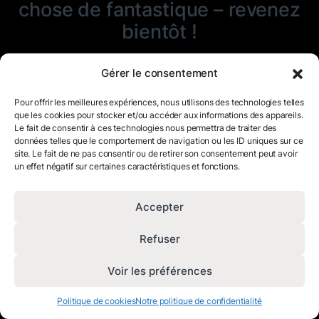
chose de fantastique – revenez
bientôt !
Gérer le consentement
Pour offrir les meilleures expériences, nous utilisons des technologies telles
que les cookies pour stocker et/ou accéder aux informations des appareils.
Le fait de consentir à ces technologies nous permettra de traiter des
données telles que le comportement de navigation ou les ID uniques sur ce
site. Le fait de ne pas consentir ou de retirer son consentement peut avoir
un effet négatif sur certaines caractéristiques et fonctions.
Accepter
Refuser
Voir les préférences
Politique de cookies
Notre politique de confidentialité