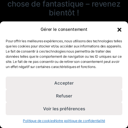
chose de fantastique – revenez
bientôt !
Gérer le consentement
Pour offrir les meilleures expériences, nous utilisons des technologies telles
que les cookies pour stocker et/ou accéder aux informations des appareils.
Le fait de consentir à ces technologies nous permettra de traiter des
données telles que le comportement de navigation ou les ID uniques sur ce
site. Le fait de ne pas consentir ou de retirer son consentement peut avoir
un effet négatif sur certaines caractéristiques et fonctions.
Accepter
Refuser
Voir les préférences
Politique de cookies
Notre politique de confidentialité