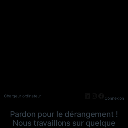
LinkedIn
Instagram
Faceboo
Chargeur ordinateur
Connexion
Pardon pour le dérangement !
Nous travaillons sur quelque