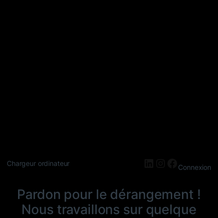
LinkedIn
Instagram
Faceboo
Chargeur ordinateur
Connexion
Pardon pour le dérangement !
Nous travaillons sur quelque