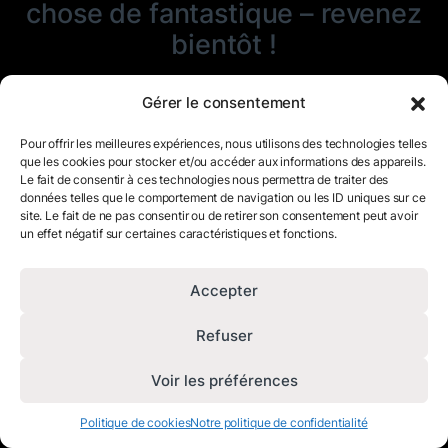
chose de fantastique – revenez
bientôt !
Gérer le consentement
Pour offrir les meilleures expériences, nous utilisons des technologies telles
que les cookies pour stocker et/ou accéder aux informations des appareils.
Le fait de consentir à ces technologies nous permettra de traiter des
données telles que le comportement de navigation ou les ID uniques sur ce
site. Le fait de ne pas consentir ou de retirer son consentement peut avoir
un effet négatif sur certaines caractéristiques et fonctions.
Accepter
Refuser
Voir les préférences
Politique de cookies
Notre politique de confidentialité