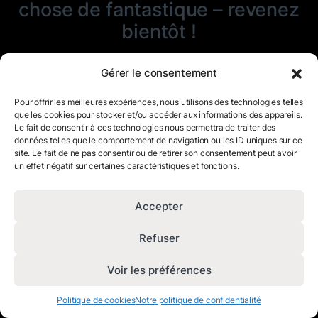
chose de fantastique – revenez
bientôt !
Gérer le consentement
Pour offrir les meilleures expériences, nous utilisons des technologies telles
que les cookies pour stocker et/ou accéder aux informations des appareils.
Le fait de consentir à ces technologies nous permettra de traiter des
données telles que le comportement de navigation ou les ID uniques sur ce
site. Le fait de ne pas consentir ou de retirer son consentement peut avoir
un effet négatif sur certaines caractéristiques et fonctions.
Accepter
Refuser
Voir les préférences
Politique de cookies
Notre politique de confidentialité