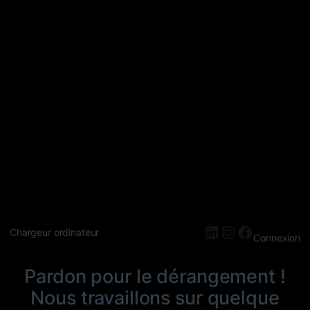
LinkedIn
Instagram
Faceboo
Chargeur ordinateur
Connexion
Pardon pour le dérangement !
Nous travaillons sur quelque