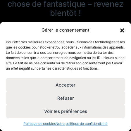
chose de fantastique – revenez
bientôt !
Gérer le consentement
Pour offrir les meilleures expériences, nous utilisons des technologies telles
que les cookies pour stocker et/ou accéder aux informations des appareils.
Le fait de consentir à ces technologies nous permettra de traiter des
données telles que le comportement de navigation ou les ID uniques sur ce
site. Le fait de ne pas consentir ou de retirer son consentement peut avoir
un effet négatif sur certaines caractéristiques et fonctions.
Accepter
Refuser
Voir les préférences
Politique de cookies
Notre politique de confidentialité