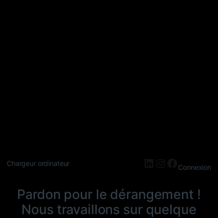
LinkedIn
Instagram
Faceboo
Chargeur ordinateur
Connexion
Pardon pour le dérangement !
Nous travaillons sur quelque