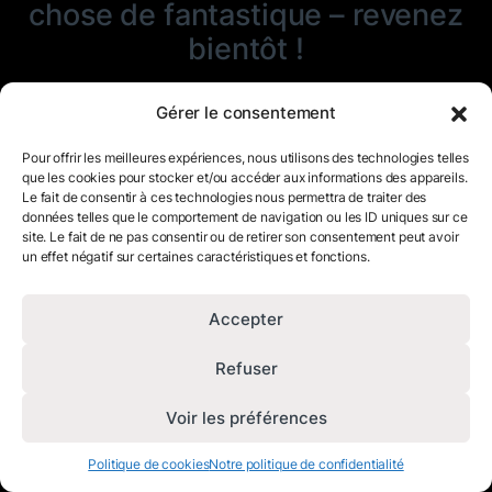
chose de fantastique – revenez
bientôt !
Gérer le consentement
Pour offrir les meilleures expériences, nous utilisons des technologies telles
que les cookies pour stocker et/ou accéder aux informations des appareils.
Le fait de consentir à ces technologies nous permettra de traiter des
données telles que le comportement de navigation ou les ID uniques sur ce
site. Le fait de ne pas consentir ou de retirer son consentement peut avoir
un effet négatif sur certaines caractéristiques et fonctions.
Accepter
Refuser
Voir les préférences
Politique de cookies
Notre politique de confidentialité