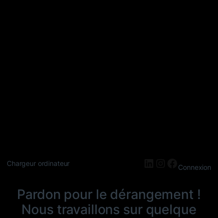
LinkedIn
Instagram
Faceboo
Chargeur ordinateur
Connexion
Pardon pour le dérangement !
Nous travaillons sur quelque