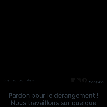
LinkedIn
Instagram
Faceboo
Chargeur ordinateur
Connexion
Pardon pour le dérangement !
Nous travaillons sur quelque