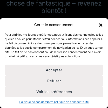
chose de fantastique – revenez
bientôt !
Gérer le consentement
Pour offrir les meilleures expériences, nous utilisons des technologies telles
que les cookies pour stocker et/ou accéder aux informations des appareils.
Le fait de consentir à ces technologies nous permettra de traiter des
données telles que le comportement de navigation ou les ID uniques sur ce
site. Le fait de ne pas consentir ou de retirer son consentement peut avoir
un effet négatif sur certaines caractéristiques et fonctions.
Accepter
Refuser
Voir les préférences
Politique de cookies
Notre politique de confidentialité