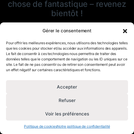
chose de fantastique – revenez
bientôt !
Gérer le consentement
Pour offrir les meilleures expériences, nous utilisons des technologies telles
que les cookies pour stocker et/ou accéder aux informations des appareils.
Le fait de consentir à ces technologies nous permettra de traiter des
données telles que le comportement de navigation ou les ID uniques sur ce
site. Le fait de ne pas consentir ou de retirer son consentement peut avoir
un effet négatif sur certaines caractéristiques et fonctions.
Accepter
Refuser
Voir les préférences
Politique de cookies
Notre politique de confidentialité