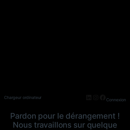
LinkedIn
Instagram
Faceboo
Chargeur ordinateur
Connexion
Pardon pour le dérangement !
Nous travaillons sur quelque