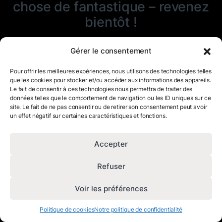
chose de fantastique – revenez
bientôt !
Gérer le consentement
Pour offrir les meilleures expériences, nous utilisons des technologies telles
que les cookies pour stocker et/ou accéder aux informations des appareils.
Le fait de consentir à ces technologies nous permettra de traiter des
données telles que le comportement de navigation ou les ID uniques sur ce
site. Le fait de ne pas consentir ou de retirer son consentement peut avoir
un effet négatif sur certaines caractéristiques et fonctions.
Accepter
Refuser
Voir les préférences
Politique de cookies
Notre politique de confidentialité