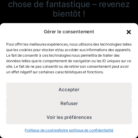
chose de fantastique – revenez
bientôt !
Gérer le consentement
Pour offrir les meilleures expériences, nous utilisons des technologies telles
que les cookies pour stocker et/ou accéder aux informations des appareils.
Le fait de consentir à ces technologies nous permettra de traiter des
données telles que le comportement de navigation ou les ID uniques sur ce
site. Le fait de ne pas consentir ou de retirer son consentement peut avoir
un effet négatif sur certaines caractéristiques et fonctions.
Accepter
Refuser
Voir les préférences
Politique de cookies
Notre politique de confidentialité