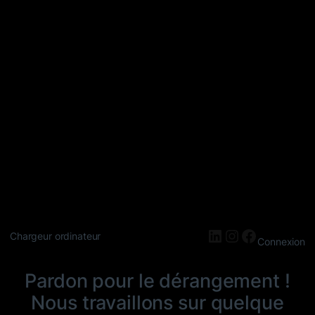
LinkedIn
Instagram
Faceboo
Chargeur ordinateur
Connexion
Pardon pour le dérangement !
Nous travaillons sur quelque