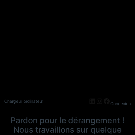
LinkedIn
Instagram
Faceboo
Chargeur ordinateur
Connexion
Pardon pour le dérangement !
Nous travaillons sur quelque