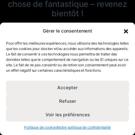
chose de fantastique – revenez
bientôt !
Gérer le consentement
Pour offrir les meilleures expériences, nous utilisons des technologies telles
que les cookies pour stocker et/ou accéder aux informations des appareils.
Le fait de consentir à ces technologies nous permettra de traiter des
données telles que le comportement de navigation ou les ID uniques sur ce
site. Le fait de ne pas consentir ou de retirer son consentement peut avoir
un effet négatif sur certaines caractéristiques et fonctions.
Accepter
Refuser
Voir les préférences
Politique de cookies
Notre politique de confidentialité